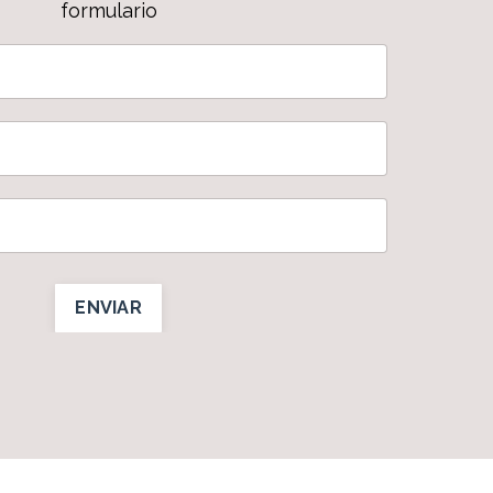
formulario
ENVIAR