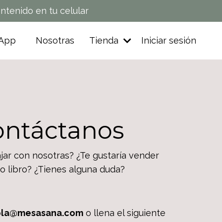
tenido en tu celular
 App
Nosotras
Tienda
Iniciar sesión
ontáctanos
jar con nosotras? ¿Te gustaría vender
o libro? ¿Tienes alguna duda?
ola@mesasana.com
o llena el siguiente