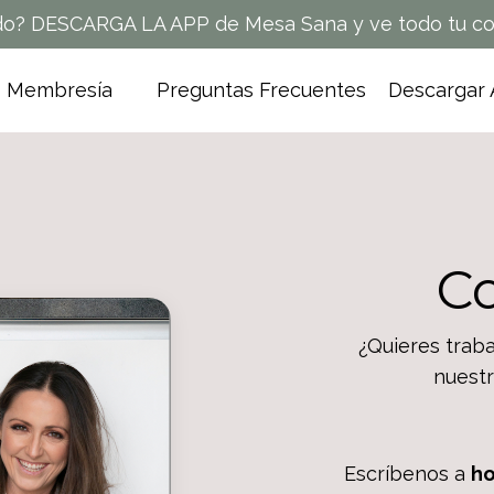
o? DESCARGA LA APP de Mesa Sana y ve todo tu con
Membresía
Preguntas Frecuentes
Descargar
C
¿Quieres traba
nuestr
Escríbenos a
h