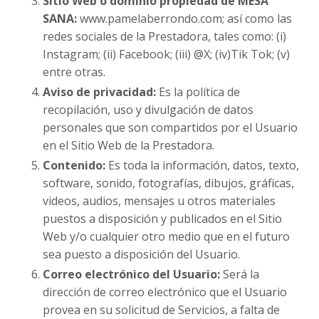
Sitio Web o dominio propiedad de MESA
SANA:
www.pamelaberrondo.com; así como las
redes sociales de la Prestadora, tales como: (i)
Instagram; (ii) Facebook; (iii) @X; (iv)Tik Tok; (v)
entre otras.
Aviso de privacidad:
Es la política de
recopilación, uso y divulgación de datos
personales que son compartidos por el Usuario
en el Sitio Web de la Prestadora.
Contenido:
Es toda la información, datos, texto,
software, sonido, fotografías, dibujos, gráficas,
videos, audios, mensajes u otros materiales
puestos a disposición y publicados en el Sitio
Web y/o cualquier otro medio que en el futuro
sea puesto a disposición del Usuario.
Correo electrónico del Usuario:
Será la
dirección de correo electrónico que el Usuario
provea en su solicitud de Servicios, a falta de