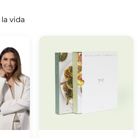
la vida