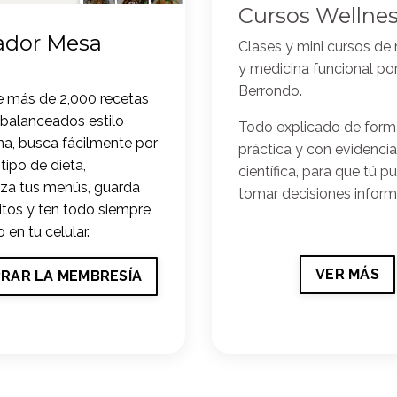
Cursos Wellne
ador Mesa
Clases y mini cursos de 
y medicina funcional po
Berrondo.
 más de 2,000 recetas
balanceados estilo
Todo explicado de forma
a, busca fácilmente por
práctica y con evidencia
 tipo de dieta,
científica, para que tú 
iza tus menús, guarda
tomar decisiones infor
itos y ten todo siempre
 en tu celular.
VER MÁS
RAR LA MEMBRESÍA