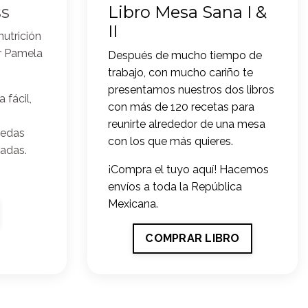
ss
Libro Mesa Sana I &
II
nutrición
r Pamela
Después de mucho tiempo de
trabajo, con mucho cariño te
presentamos nuestros dos libros
 fácil,
con más de 120 recetas para
reunirte alrededor de una mesa
puedas
con los que más quieres.
madas.
¡Compra el tuyo aquí! Hacemos
envíos a toda la República
Mexicana.
COMPRAR LIBRO