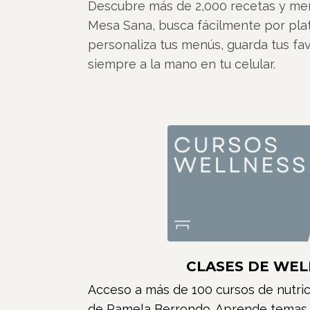
Descubre más de 2,000 recetas y me
Mesa Sana, busca fácilmente por plati
personaliza tus menús, guarda tus fav
siempre a la mano en tu celular.
CLASES DE WEL
Acceso a más de 100 cursos de nutric
de Pamela Berrondo. Aprende temas