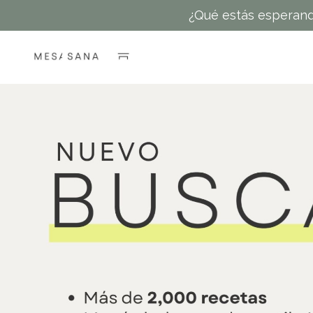
¿Qué estás esperand