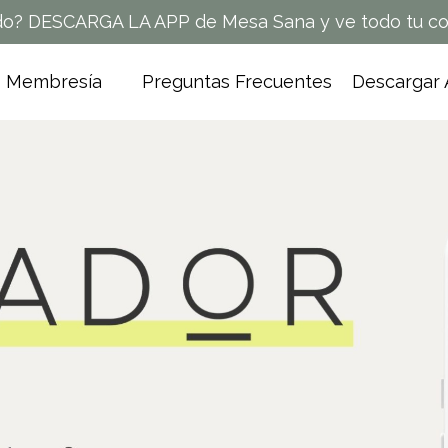
o? DESCARGA LA APP de Mesa Sana y ve todo tu con
Membresía
Preguntas Frecuentes
Descargar