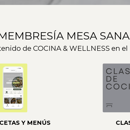
¡MEMBRESÍA MESA SANA
ntenido de COCINA & WELLNESS en el
CETAS Y MENÚS
CLA