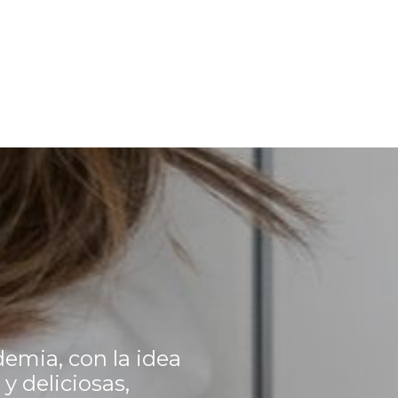
emia, con la idea
y deliciosas,