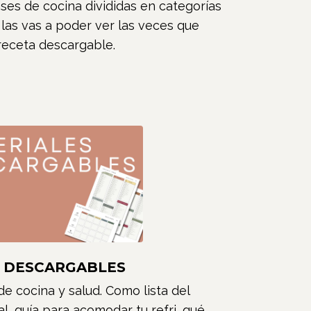
ses de cocina divididas en categorías
 las vas a poder ver las veces que
 receta descargable.
S DESCARGABLES
e cocina y salud. Como lista del
, guía para acomodar tu refri, qué